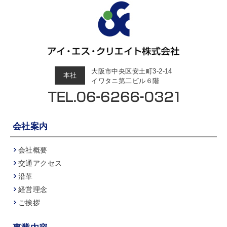
大阪市中央区安土町3-2-14
本社
イワタニ第二ビル６階
会社案内
会社概要
交通アクセス
沿革
経営理念
ご挨拶