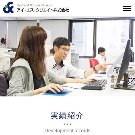
実績紹介
Development records