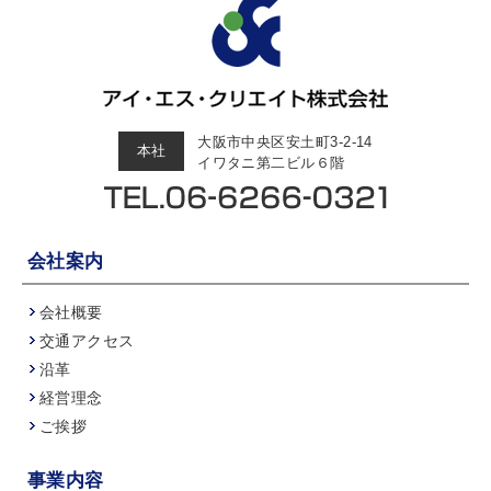
大阪市中央区安土町3-2-14
本社
イワタニ第二ビル６階
会社案内
会社概要
交通アクセス
沿革
経営理念
ご挨拶
事業内容