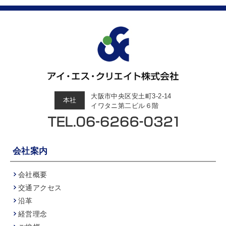
大阪市中央区安土町3-2-14
本社
イワタニ第二ビル６階
会社案内
会社概要
交通アクセス
沿革
経営理念